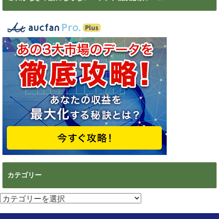
カテゴリー
カ
テ
ゴ