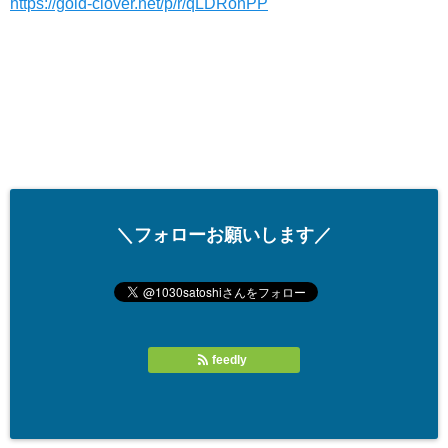
https://gold-clover.net/p/r/qLDRonPP
＼フォローお願いします／
feedly