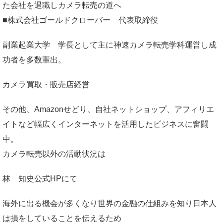
た会社を退職しカメラ転売の道へ
■株式会社ゴールドクローバー 代表取締役
副業起業大学
学長として主に神速カメラ転売学科運営し成
功者を多数輩出。
カメラ買取・販売店経営
その他、Amazonせどり、自社ネットショップ、アフィリエ
イトなど幅広くインターネットを活用したビジネスに奮闘
中。
カメラ転売以外の活動状況は
林 知史公式HP
にて
海外に出る機会が多くなり世界の金融の仕組みを知り日本人
は損をしていることを伝えるため