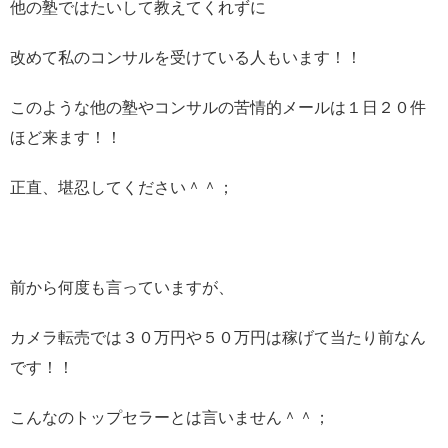
他の塾ではたいして教えてくれずに
改めて私のコンサルを受けている人もいます！！
このような他の塾やコンサルの苦情的メールは１日２０件
ほど来ます！！
正直、堪忍してください＾＾；
前から何度も言っていますが、
カメラ転売では３０万円や５０万円は稼げて当たり前なん
です！！
こんなのトップセラーとは言いません＾＾；