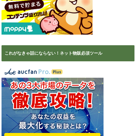
これがなきゃ話にならない！ネット物販必須ツール