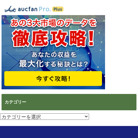
カテゴリー
カ
テ
ゴ
リ