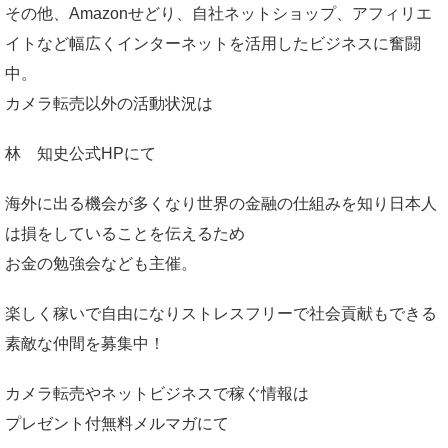
その他、Amazonせどり、自社ネットショップ、アフィリエ
イトなど幅広くインターネットを活用したビジネスに奮闘
中。
カメラ転売以外の活動状況は
林 知史公式HP
にて
海外に出る機会が多くなり世界の金融の仕組みを知り日本人
は損をしていることを伝えるため
お金の勉強会なども主催。
楽しく稼いで自由になりストレスフリーで社会貢献もできる
素敵な仲間を募集中！
カメラ転売やネットビジネスで稼ぐ情報は
プレゼント付無料メルマガ
にて