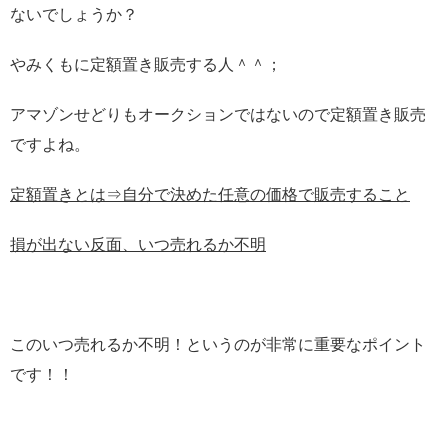
ないでしょうか？
やみくもに定額置き販売する人＾＾；
アマゾンせどりもオークションではないので定額置き販売
ですよね。
定額置きとは⇒自分で決めた任意の価格で販売すること
損が出ない反面、いつ売れるか不明
このいつ売れるか不明！というのが非常に重要なポイント
です！！