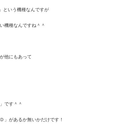
2.8D」という機種なんですが
い機種なんですね＾＾
が他にもあって
2.8」です＾＾
Ｄ」があるか無いかだけです！