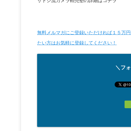
サトシ流カメラ転売塾の詳細はコチラ
無料メルマガにご登録いただければ１５万円
たい方はお気軽に登録してください！
＼フォ