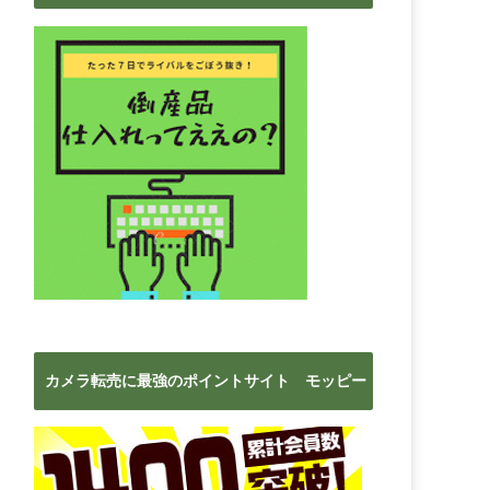
ブ
カメラ転売に最強のポイントサイト モッピー