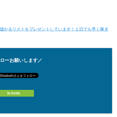
儲かるリストをプレゼントしています！１日でも早く稼ぎ
ローお願いします／
feedly