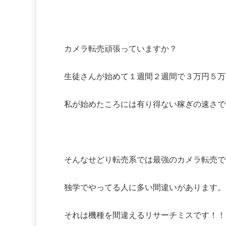
カメラ転売頑張っていますか？
生徒さんが始めて１週間２週間で３万円５万
私が始めたころには有り得ない稼ぎの速さで
そんなせどり転売系では最強のカメラ転売で
独学でやってる人に多い間違いがあります。
それは機種を間違えるリサーチミスです！！