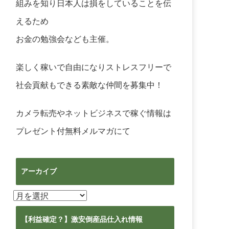
組みを知り日本人は損をしていることを伝
えるため
お金の勉強会なども主催。
楽しく稼いで自由になりストレスフリーで
社会貢献もできる素敵な仲間を募集中！
カメラ転売やネットビジネスで稼ぐ情報は
プレゼント付無料メルマガ
にて
アーカイブ
ア
ー
カ
【利益確定？】激安倒産品仕入れ情報
イ