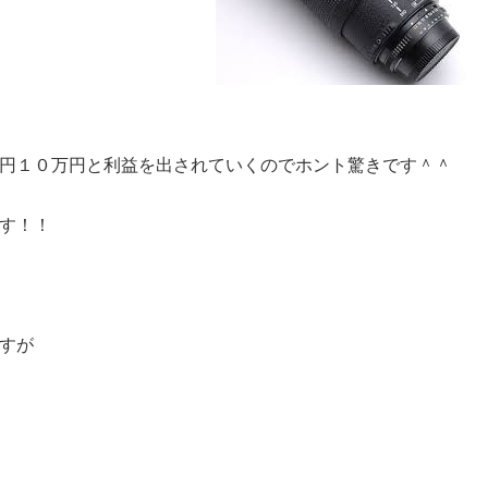
円１０万円と利益を出されていくのでホント驚きです＾＾
す！！
すが