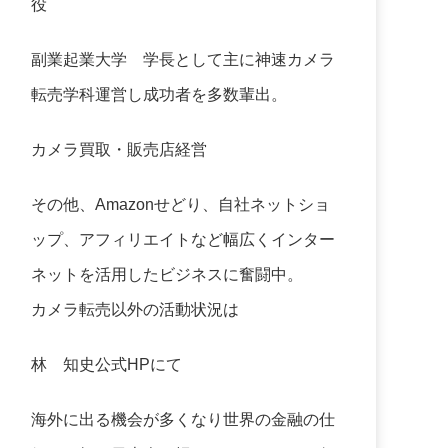
役
副業起業大学
学長として主に神速カメラ
転売学科運営し成功者を多数輩出。
カメラ買取・販売店経営
その他、Amazonせどり、自社ネットショ
ップ、アフィリエイトなど幅広くインター
ネットを活用したビジネスに奮闘中。
カメラ転売以外の活動状況は
林 知史公式HP
にて
海外に出る機会が多くなり世界の金融の仕