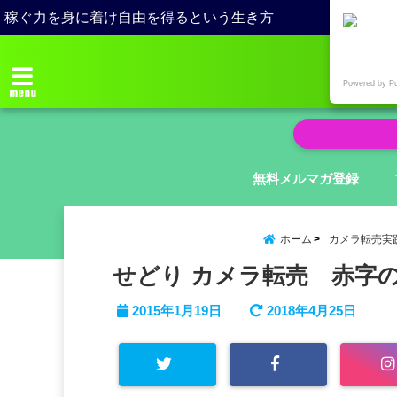
稼ぐ力を身に着け自由を得るという生き方
Powered by P
menu
無料メルマガ登録
ホーム
カメラ転売実
せどり カメラ転売 赤字
2015年1月19日
2018年4月25日