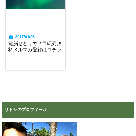
2017/01/06
電脳せどりカメラ転売無
料メルマガ登録はコチラ
サトシのプロフィール