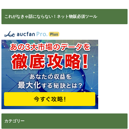
これがなきゃ話にならない！ネット物販必須ツール
カテゴリー