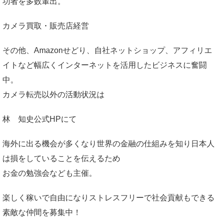
功者を多数輩出。
カメラ買取・販売店経営
その他、Amazonせどり、自社ネットショップ、アフィリエ
イトなど幅広くインターネットを活用したビジネスに奮闘
中。
カメラ転売以外の活動状況は
林 知史公式HP
にて
海外に出る機会が多くなり世界の金融の仕組みを知り日本人
は損をしていることを伝えるため
お金の勉強会なども主催。
楽しく稼いで自由になりストレスフリーで社会貢献もできる
素敵な仲間を募集中！