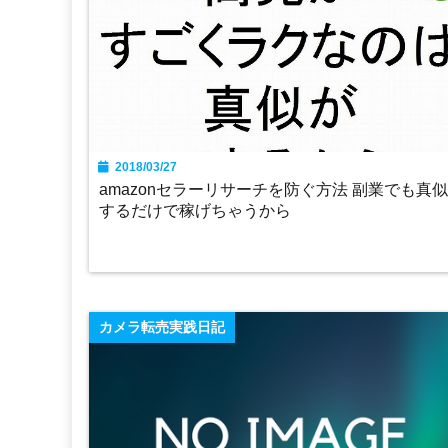
2018/03/27
amazonセラーリサーチを防ぐ方法 副業でも真似
するだけで稼げちゃうから
カメラ転売実践日記