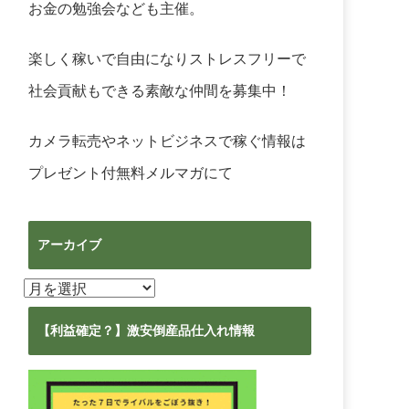
お金の勉強会なども主催。
楽しく稼いで自由になりストレスフリーで
社会貢献もできる素敵な仲間を募集中！
カメラ転売やネットビジネスで稼ぐ情報は
プレゼント付無料メルマガ
にて
アーカイブ
ア
ー
カ
【利益確定？】激安倒産品仕入れ情報
イ
ブ