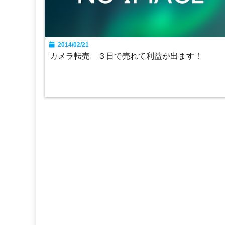
2014/02/21
カメラ転売 ３日で売れて利益が出ます！