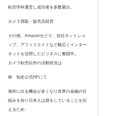
転売学科運営し成功者を多数輩出。
カメラ買取・販売店経営
その他、Amazonせどり、自社ネットショ
ップ、アフィリエイトなど幅広くインター
ネットを活用したビジネスに奮闘中。
カメラ転売以外の活動状況は
林 知史公式HP
にて
海外に出る機会が多くなり世界の金融の仕
組みを知り日本人は損をしていることを伝
えるため