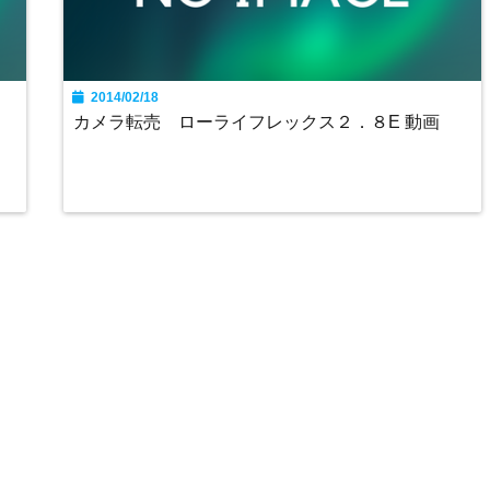
2014/02/18
カメラ転売 ローライフレックス２．８E 動画