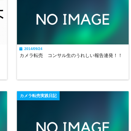
2014/09/24
カメラ転売 コンサル生のうれしい報告連発！！
カメラ転売実践日記