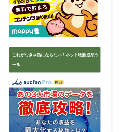
これがなきゃ話にならない！ネット物販必須ツ
ール