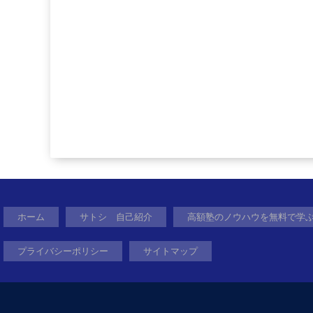
ホーム
サトシ 自己紹介
高額塾のノウハウを無料で学
プライバシーポリシー
サイトマップ