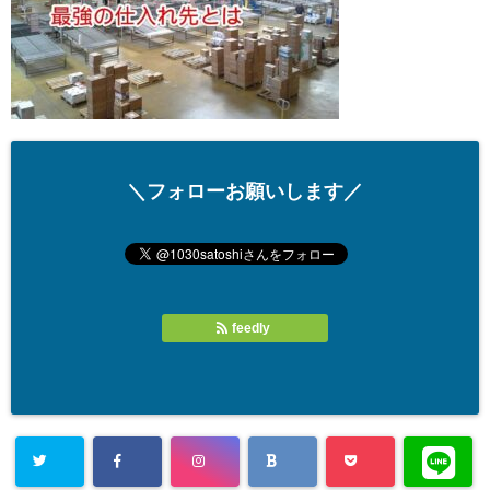
＼フォローお願いします／
feedly