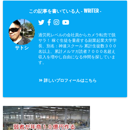
WRITER
この記事を書いている人 -
-
過労死レベルの会社員からカメラ転売で脱
サラ！ 稼ぐ生徒を量産する副業起業大学学
長、別名：神速スクール 累計生徒数３００
サトシ
名以上、累計メルマガ読者７０００名超え
収入を増やし自由になる仲間を探していま
す。
詳しいプロフィールはこちら