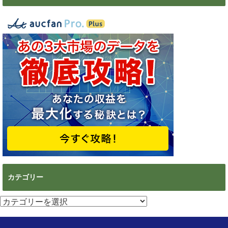
カテゴリー
カ
テ
ゴ