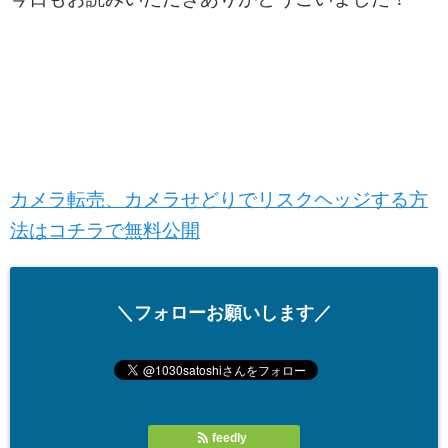
カメラ転売、カメラせどりでリスクヘッジする方
法はコチラで無料公開
＼フォローお願いします／
feedly