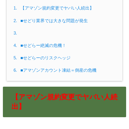
1.
【アマゾン規約変更でヤバい人続出】
2.
■せどり業界では大きな問題が発生
3.
4.
■せどらー絶滅の危機！
5.
■せどらーのリスクヘッジ
6.
■アマゾンアカウント凍結＝倒産の危機
【アマゾン規約変更でヤバい人続
出】