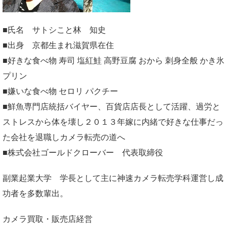
■氏名 サトシこと林 知史
■出身 京都生まれ滋賀県在住
■好きな食べ物 寿司 塩紅鮭 高野豆腐 おから 刺身全般 かき氷
プリン
■嫌いな食べ物 セロリ パクチー
■鮮魚専門店統括バイヤー、百貨店店長として活躍、過労と
ストレスから体を壊し２０１３年嫁に内緒で好きな仕事だっ
た会社を退職しカメラ転売の道へ
■株式会社ゴールドクローバー 代表取締役
副業起業大学
学長として主に神速カメラ転売学科運営し成
功者を多数輩出。
カメラ買取・販売店経営