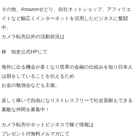
その他、Amazonせどり、自社ネットショップ、アフィリエ
イトなど幅広くインターネットを活用したビジネスに奮闘
中。
カメラ転売以外の活動状況は
林 知史公式HP
にて
海外に出る機会が多くなり世界の金融の仕組みを知り日本人
は損をしていることを伝えるため
お金の勉強会なども主催。
楽しく稼いで自由になりストレスフリーで社会貢献もできる
素敵な仲間を募集中！
カメラ転売やネットビジネスで稼ぐ情報は
プレゼント付無料メルマガ
にて