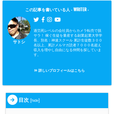
WRITER
この記事を書いている人 -
-
過労死レベルの会社員からカメラ転売で脱
サラ！ 稼ぐ生徒を量産する副業起業大学学
長、別名：神速スクール 累計生徒数３００
サトシ
名以上、累計メルマガ読者７０００名超え
収入を増やし自由になる仲間を探していま
す。
詳しいプロフィールはこちら
目次
[
]
hide