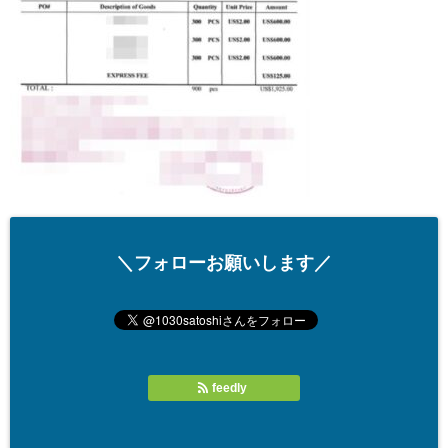
＼フォローお願いします／
feedly