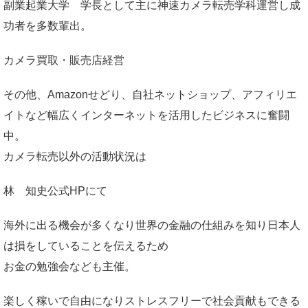
副業起業大学
学長として主に神速カメラ転売学科運営し成
功者を多数輩出。
カメラ買取・販売店経営
その他、Amazonせどり、自社ネットショップ、アフィリエ
イトなど幅広くインターネットを活用したビジネスに奮闘
中。
カメラ転売以外の活動状況は
林 知史公式HP
にて
海外に出る機会が多くなり世界の金融の仕組みを知り日本人
は損をしていることを伝えるため
お金の勉強会なども主催。
楽しく稼いで自由になりストレスフリーで社会貢献もできる