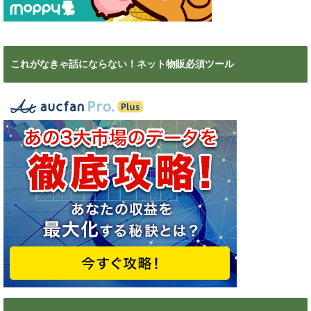
これがなきゃ話にならない！ネット物販必須ツール