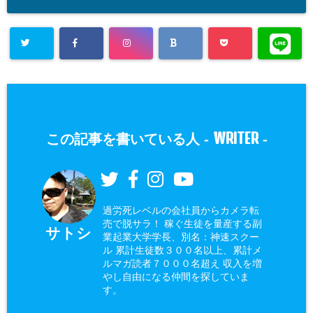
WRITER
この記事を書いている人 -
-
過労死レベルの会社員からカメラ転
売で脱サラ！ 稼ぐ生徒を量産する副
サトシ
業起業大学学長、別名：神速スクー
ル 累計生徒数３００名以上、累計メ
ルマガ読者７０００名超え 収入を増
やし自由になる仲間を探していま
す。