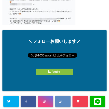
＼フォローお願いします／
feedly