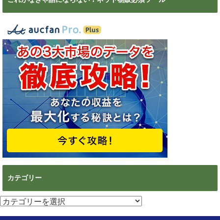
カテゴリー
カ
テ