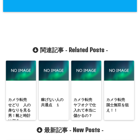
Related Posts
関連記事 -
-
カメラ転売
稼げない人の
カメラ転売
カメラ転売
せどり 人の
共通点 １
ヤフオクで仕
国士無双を狙
身なりを見る
入れて本当に
え！！
男！靴と時計
儲かるの？
は何？
New Posts
最新記事 -
-