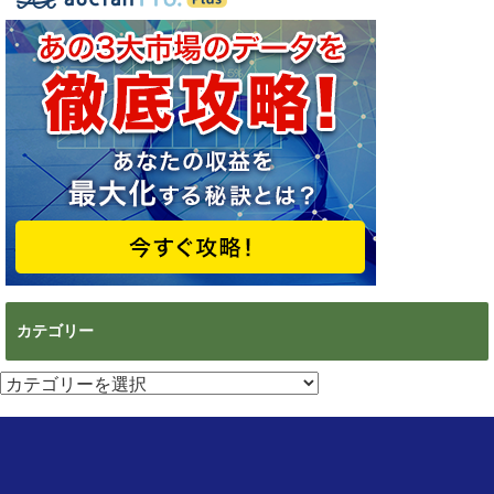
カテゴリー
カ
テ
ゴ
リ
ー