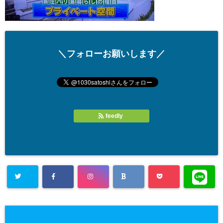
＼フォローお願いします／
feedly