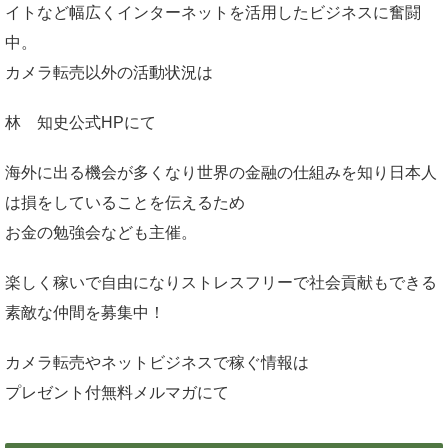
イトなど幅広くインターネットを活用したビジネスに奮闘
中。
カメラ転売以外の活動状況は
林 知史公式HP
にて
海外に出る機会が多くなり世界の金融の仕組みを知り日本人
は損をしていることを伝えるため
お金の勉強会なども主催。
楽しく稼いで自由になりストレスフリーで社会貢献もできる
素敵な仲間を募集中！
カメラ転売やネットビジネスで稼ぐ情報は
プレゼント付無料メルマガ
にて