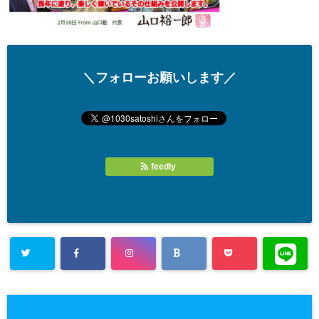
＼フォローお願いします／
feedly