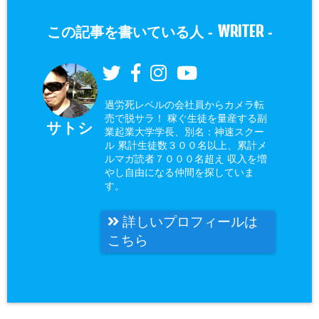
WRITER
この記事を書いている人 -
-
過労死レベルの会社員からカメラ転
売で脱サラ！ 稼ぐ生徒を量産する副
サトシ
業起業大学学長、別名：神速スクー
ル 累計生徒数３００名以上、累計メ
ルマガ読者７０００名超え 収入を増
やし自由になる仲間を探していま
す。
詳しいプロフィールは
こちら