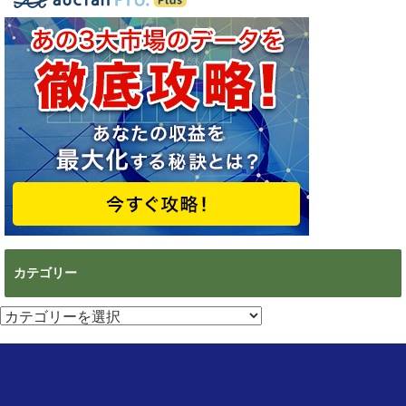
カテゴリー
カ
テ
ゴ
リ
ー