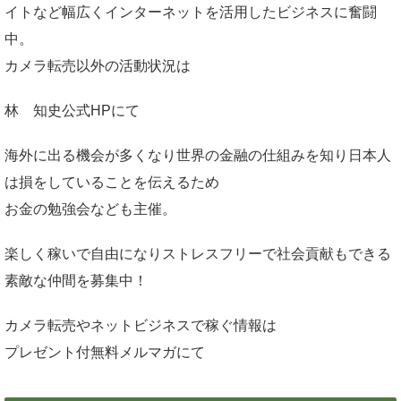
イトなど幅広くインターネットを活用したビジネスに奮闘
中。
カメラ転売以外の活動状況は
林 知史公式HP
にて
海外に出る機会が多くなり世界の金融の仕組みを知り日本人
は損をしていることを伝えるため
お金の勉強会なども主催。
楽しく稼いで自由になりストレスフリーで社会貢献もできる
素敵な仲間を募集中！
カメラ転売やネットビジネスで稼ぐ情報は
プレゼント付無料メルマガ
にて