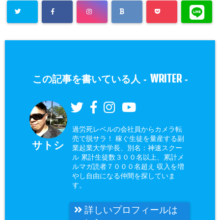
WRITER
この記事を書いている人 -
-
過労死レベルの会社員からカメラ転
売で脱サラ！ 稼ぐ生徒を量産する副
サトシ
業起業大学学長、別名：神速スクー
ル 累計生徒数３００名以上、累計メ
ルマガ読者７０００名超え 収入を増
やし自由になる仲間を探していま
す。
詳しいプロフィールは