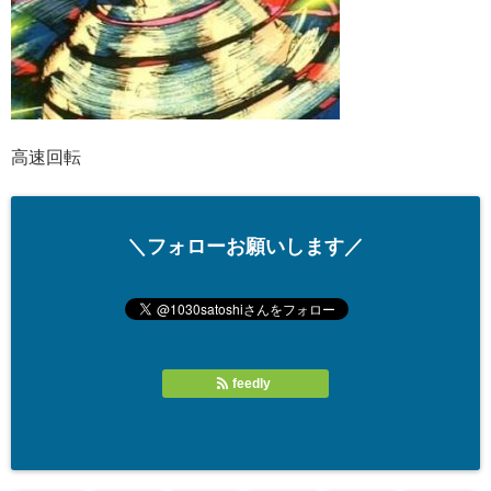
高速回転
＼フォローお願いします／
feedly