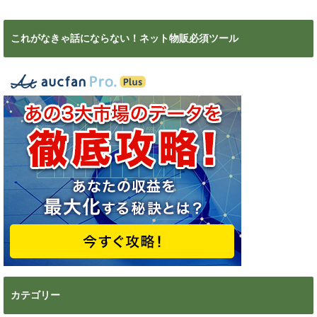
これがなきゃ話にならない！ネット物販必須ツール
カテゴリー