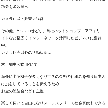
功者を多数輩出。
カメラ買取・販売店経営
その他、Amazonせどり、自社ネットショップ、アフィリエ
イトなど幅広くインターネットを活用したビジネスに奮闘
中。
カメラ転売以外の活動状況は
林 知史公式HP
にて
海外に出る機会が多くなり世界の金融の仕組みを知り日本人
は損をしていることを伝えるため
お金の勉強会なども主催。
楽しく稼いで自由になりストレスフリーで社会貢献もできる