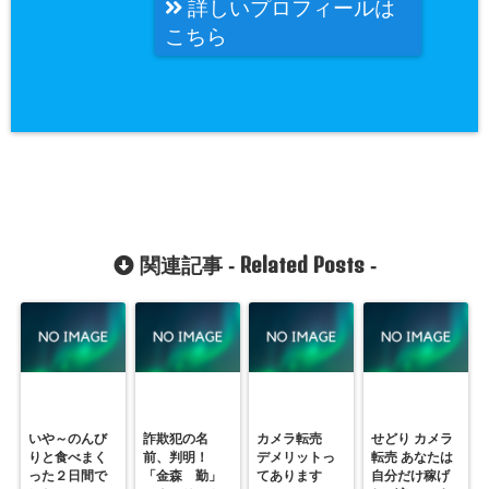
詳しいプロフィールは
こちら
Related Posts
関連記事 -
-
いや～のんび
詐欺犯の名
カメラ転売
せどり カメラ
りと食べまく
前、判明！
デメリットっ
転売 あなたは
った２日間で
「金森 勤」
てあります
自分だけ稼げ