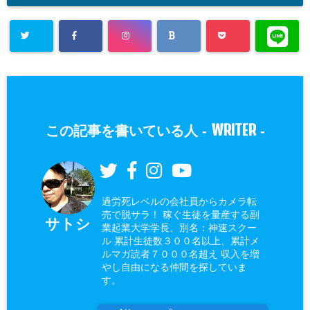
WRITER
この記事を書いている人 -
-
過労死レベルの会社員からカメラ転
売で脱サラ！ 稼ぐ生徒を量産する副
サトシ
業起業大学学長、別名：神速スクー
ル 累計生徒数３００名以上、累計メ
ルマガ読者７０００名超え 収入を増
やし自由になる仲間を探していま
す。