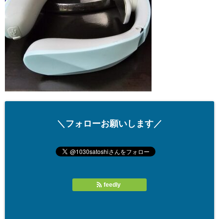
＼フォローお願いします／
feedly