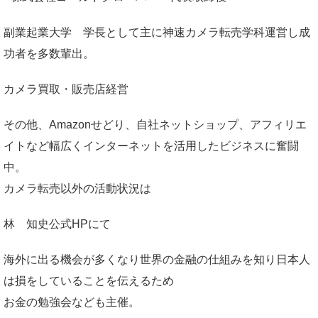
副業起業大学
学長として主に神速カメラ転売学科運営し成
功者を多数輩出。
カメラ買取・販売店経営
その他、Amazonせどり、自社ネットショップ、アフィリエ
イトなど幅広くインターネットを活用したビジネスに奮闘
中。
カメラ転売以外の活動状況は
林 知史公式HP
にて
海外に出る機会が多くなり世界の金融の仕組みを知り日本人
は損をしていることを伝えるため
お金の勉強会なども主催。