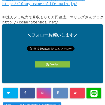
http://10buy.cameralife.main.jp/

神速カメラ転売で月収１００万円達成、マサカズさんブログ

＼フォローお願いします／
feedly