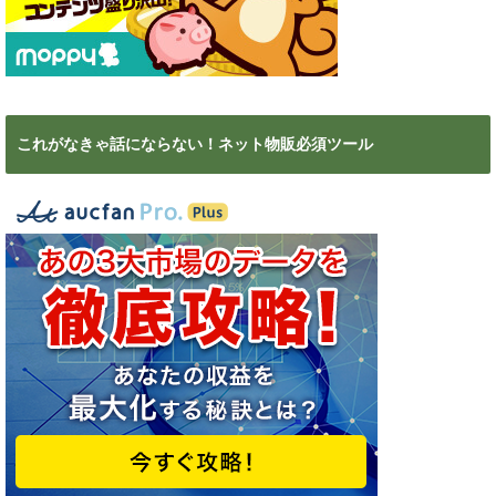
これがなきゃ話にならない！ネット物販必須ツール