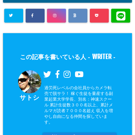
WRITER
この記事を書いている人 -
-
過労死レベルの会社員からカメラ転
売で脱サラ！ 稼ぐ生徒を量産する副
サトシ
業起業大学学長、別名：神速スクー
ル 累計生徒数３００名以上、累計メ
ルマガ読者７０００名超え 収入を増
やし自由になる仲間を探していま
す。