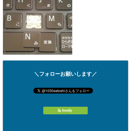
＼フォローお願いします／
feedly