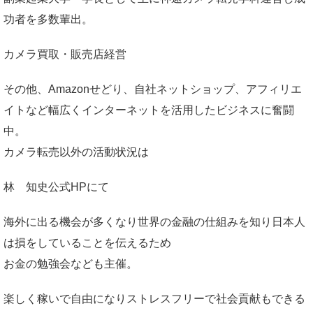
功者を多数輩出。
カメラ買取・販売店経営
その他、Amazonせどり、自社ネットショップ、アフィリエ
イトなど幅広くインターネットを活用したビジネスに奮闘
中。
カメラ転売以外の活動状況は
林 知史公式HP
にて
海外に出る機会が多くなり世界の金融の仕組みを知り日本人
は損をしていることを伝えるため
お金の勉強会なども主催。
楽しく稼いで自由になりストレスフリーで社会貢献もできる