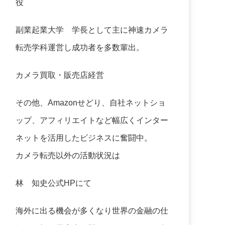
役
副業起業大学
学長として主に神速カメラ
転売学科運営し成功者を多数輩出。
カメラ買取・販売店経営
その他、Amazonせどり、自社ネットショ
ップ、アフィリエイトなど幅広くインター
ネットを活用したビジネスに奮闘中。
カメラ転売以外の活動状況は
林 知史公式HP
にて
海外に出る機会が多くなり世界の金融の仕