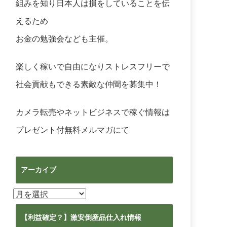
組みを知り日本人は損をしていることを伝
えるため
お金の勉強会なども主催。
楽しく稼いで自由になりストレスフリーで
社会貢献もできる素敵な仲間を募集中！
カメラ転売やネットビジネスで稼ぐ情報は
プレゼント付無料メルマガ
にて
アーカイブ
ア
ー
カ
【利益確定？】激安倒産品仕入れ情報
イ