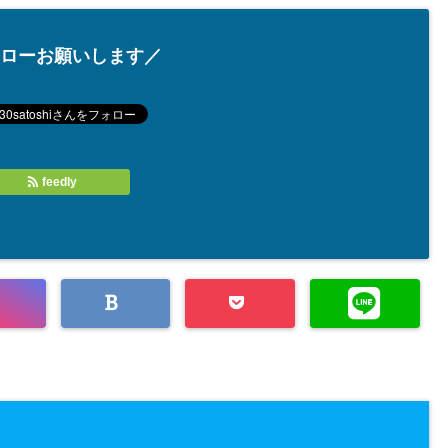
ローお願いします／
feedly