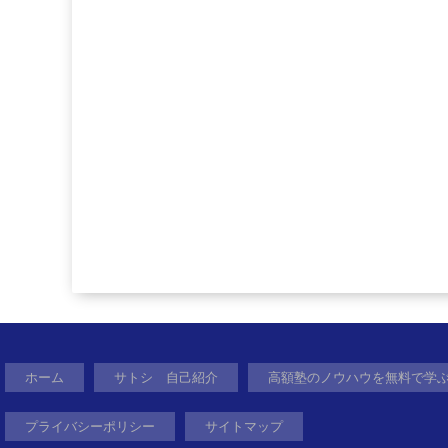
ホーム
サトシ 自己紹介
高額塾のノウハウを無料で学
プライバシーポリシー
サイトマップ