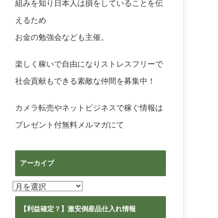
組みを知り日本人は損をしていることを伝
えるため
お金の勉強会なども主催。
楽しく稼いで自由になりストレスフリーで
社会貢献もできる素敵な仲間を募集中！
カメラ転売やネットビジネスで稼ぐ情報は
プレゼント付無料メルマガ
にて
アーカイブ
ア
ー
カ
【利益確定？】激安倒産品仕入れ情報
イ