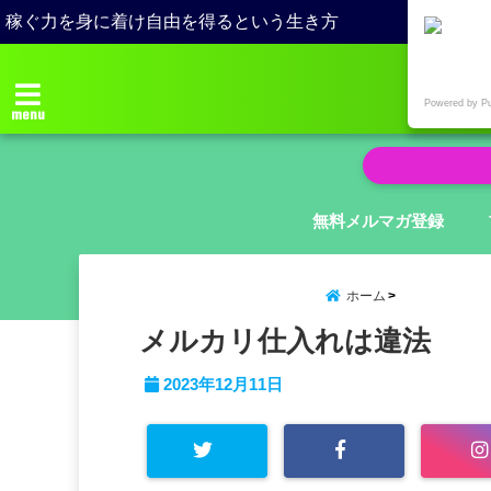
稼ぐ力を身に着け自由を得るという生き方
Powered by P
menu
無料メルマガ登録
ホーム
メルカリ仕入れは違法
2023年12月11日