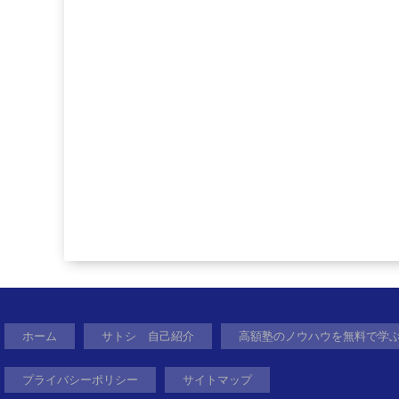
ホーム
サトシ 自己紹介
高額塾のノウハウを無料で学
プライバシーポリシー
サイトマップ