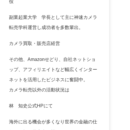
役
副業起業大学
学長として主に神速カメラ
転売学科運営し成功者を多数輩出。
カメラ買取・販売店経営
その他、Amazonせどり、自社ネットショ
ップ、アフィリエイトなど幅広くインター
ネットを活用したビジネスに奮闘中。
カメラ転売以外の活動状況は
林 知史公式HP
にて
海外に出る機会が多くなり世界の金融の仕