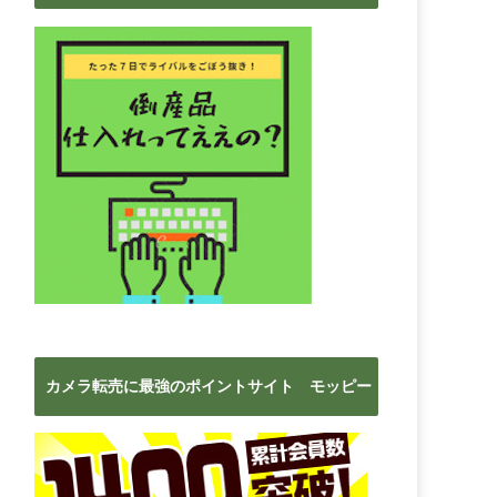
ブ
カメラ転売に最強のポイントサイト モッピー