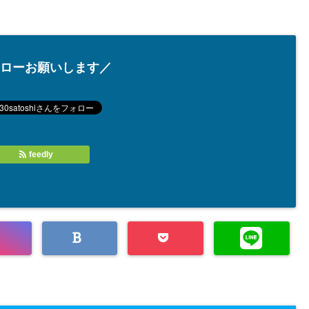
ローお願いします／
feedly