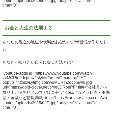
content/uploads/2018/02/1.jpg” adtype=”5″ action=”4″
time=”3″]
お金と人生の法則１３
あなたの現在の地位や状態はあなたの思考習慣が作りだし
た
あなたがなりたい自分になる方法とは？
[youtube-adds id=”https://www.youtube.com/watch?
v=MCRtn2dcpmw” style=”he-red” margin=”2%”
popup=”https://i.ytimg.com/vi/MCRtn2dcpmw/0.jpg”
url=”https://gold-clover.net/p/r/qLDRonPP” title=”会社員から
成り上がる無料メルマガはコチラ” desc=”カメラ転売・不動
産・金融など情報満載” img=”https://camerasaikou.com/wp-
content/uploads/2018/02/1.jpg” adtype=”5″ action=”4″
time=”3″]