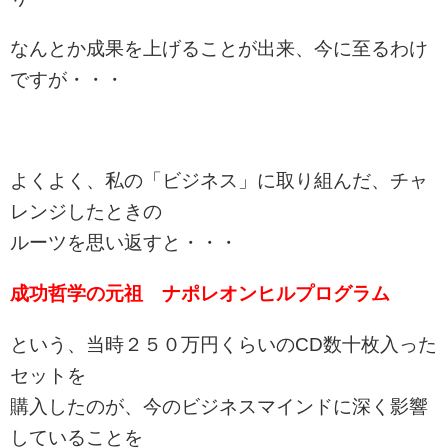
なんとか成果を上げることが出来、今に至るわけ
ですが・・・
よくよく、私の「ビジネス」に取り組んだ、チャ
レンジしたときの
ルーツを思い返すと・・・
成功哲学の元祖 ナポレオンヒルプログラム
という、当時２５０万円くらいのCD数十枚入った
セットを
購入したのが、今のビジネスマインドに深く影響
していることを