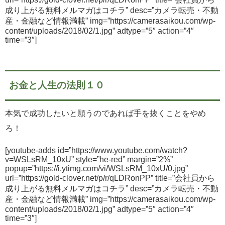
成り上がる無料メルマガはコチラ” desc=”カメラ転売・不動
産・金融など情報満載” img=”https://camerasaikou.com/wp-
content/uploads/2018/02/1.jpg” adtype=”5″ action=”4″
time=”3″]
お金と人生の法則１０
本気で成功したいと願うのであれば手を抜くことをやめ
ろ！
[youtube-adds id=”https://www.youtube.com/watch?
v=WSLsRM_10xU” style=”he-red” margin=”2%”
popup=”https://i.ytimg.com/vi/WSLsRM_10xU/0.jpg”
url=”https://gold-clover.net/p/r/qLDRonPP” title=”会社員から
成り上がる無料メルマガはコチラ” desc=”カメラ転売・不動
産・金融など情報満載” img=”https://camerasaikou.com/wp-
content/uploads/2018/02/1.jpg” adtype=”5″ action=”4″
time=”3″]