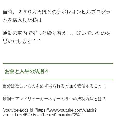
当時、２５０万円ほどのナポレオンヒルプログラ
ムを購入した私は
通勤の車内でずっと繰り替えし、聞いていたのを
思いだします＾＾
お金と人生の法則４
自分は欲しいものを必ず得られると強く確信すること！
鉄鋼王アンドリューカーネギーの６つの成功方法とは？
[youtube-adds id=”https://www.youtube.com/watch?
v=mplILezelBI” style=”he-red” margin=”2%”