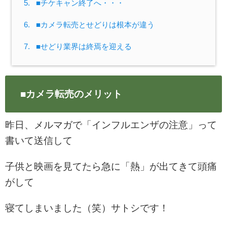
5.
■チケキャン終了へ・・・
6.
■カメラ転売とせどりは根本が違う
7.
■せどり業界は終焉を迎える
■カメラ転売のメリット
昨日、メルマガで「インフルエンザの注意」って
書いて送信して
子供と映画を見てたら急に「熱」が出てきて頭痛
がして
寝てしまいました（笑）サトシです！