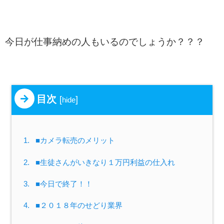
今日が仕事納めの人もいるのでしょうか？？？
目次
[
]
hide
1.
■カメラ転売のメリット
2.
■生徒さんがいきなり１万円利益の仕入れ
3.
■今日で終了！！
4.
■２０１８年のせどり業界