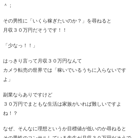
＾；
その男性に「いくら稼ぎたいのか？」を尋ねると
月収３０万円だそうです！！
「少なっ！！」
はっきり言って月収３０万円なんて
カメラ転売の世界では「稼いでいるうちに入らないです
よ」
副業ならありですけど
３０万円でまともな生活は家族がいれば難しいですよ
ね！？
なぜ、そんなに理想というか目標値が低いのか尋ねると
その男性のコンサルしている先生が月収３０万円だそうで