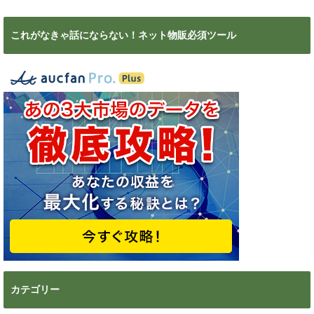
これがなきゃ話にならない！ネット物販必須ツール
カテゴリー