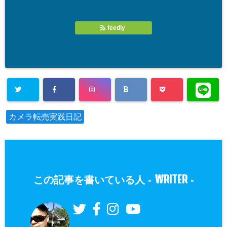
feedly
カメラ転売実践日記
WRITER
この記事を書いている人 -
-