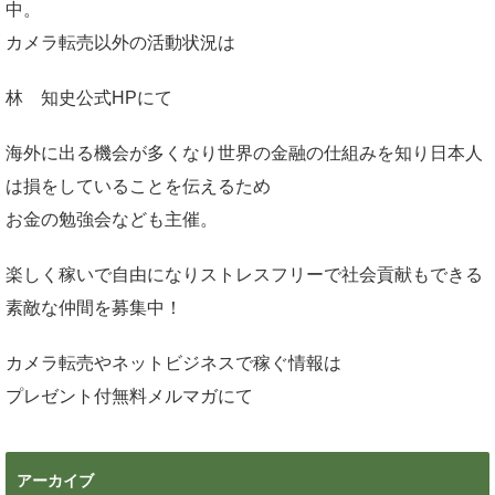
中。
カメラ転売以外の活動状況は
林 知史公式HP
にて
海外に出る機会が多くなり世界の金融の仕組みを知り日本人
は損をしていることを伝えるため
お金の勉強会なども主催。
楽しく稼いで自由になりストレスフリーで社会貢献もできる
素敵な仲間を募集中！
カメラ転売やネットビジネスで稼ぐ情報は
プレゼント付無料メルマガ
にて
アーカイブ