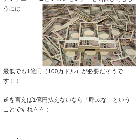
うには
最低でも1億円（100万ドル）が必要だそうで
す！！
逆を言えば1億円払えないなら「呼ぶな」という
ことですね＾＾；