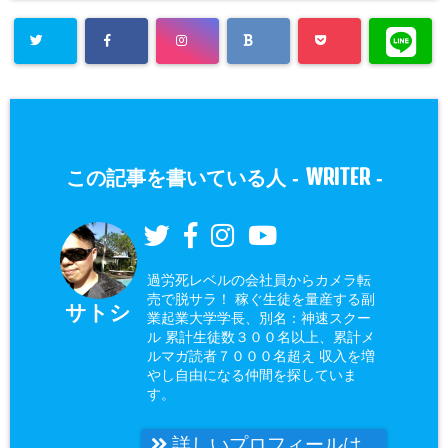
WRITER
この記事を書いている人 -
-
過労死レベルの会社員からカメラ転
売で脱サラ！ 稼ぐ生徒を量産する副
サトシ
業起業大学学長、別名：神速スクー
ル 累計生徒数３００名以上、累計メ
ルマガ読者７０００名超え 収入を増
やし自由になる仲間を探していま
す。
詳しいプロフィールは