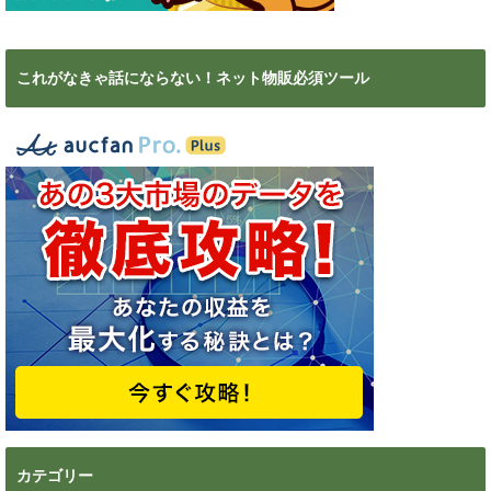
これがなきゃ話にならない！ネット物販必須ツール
カテゴリー