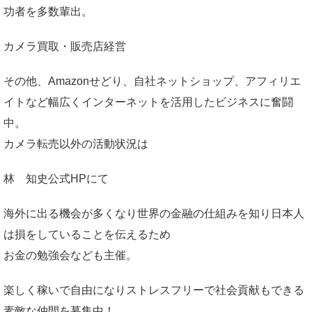
功者を多数輩出。
カメラ買取・販売店経営
その他、Amazonせどり、自社ネットショップ、アフィリエ
イトなど幅広くインターネットを活用したビジネスに奮闘
中。
カメラ転売以外の活動状況は
林 知史公式HP
にて
海外に出る機会が多くなり世界の金融の仕組みを知り日本人
は損をしていることを伝えるため
お金の勉強会なども主催。
楽しく稼いで自由になりストレスフリーで社会貢献もできる
素敵な仲間を募集中！