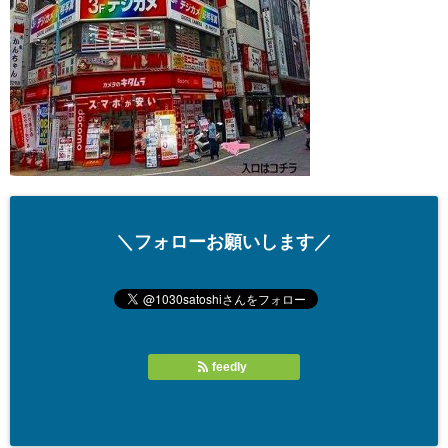
＼フォローお願いします／
feedly