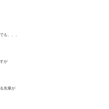
でも、、、
すが
る先輩が