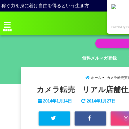
稼ぐ力を身に着け自由を得るという生き方
Powered by P
menu
無料メルマガ登録
ホーム
カメラ転売実
カメラ転売 リアル店舗仕
2014年1月14日
2014年1月27日