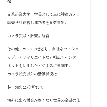
役
副業起業大学
学長として主に神速カメラ
転売学科運営し成功者を多数輩出。
カメラ買取・販売店経営
その他、Amazonせどり、自社ネットショ
ップ、アフィリエイトなど幅広くインター
ネットを活用したビジネスに奮闘中。
カメラ転売以外の活動状況は
林 知史公式HP
にて
海外に出る機会が多くなり世界の金融の仕