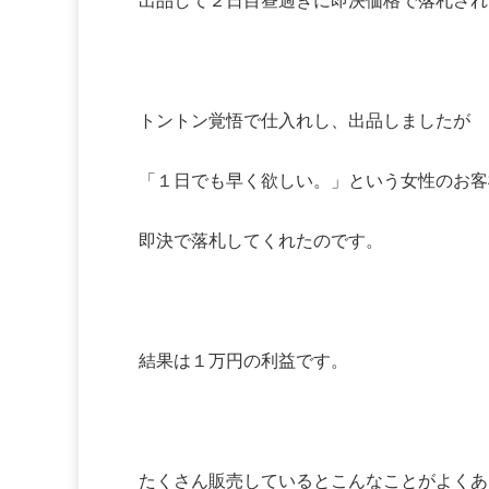
出品して２日目昼過ぎに即決価格で落札され
トントン覚悟で仕入れし、出品しましたが
「１日でも早く欲しい。」という女性のお客
即決で落札してくれたのです。
結果は１万円の利益です。
たくさん販売しているとこんなことがよくあ