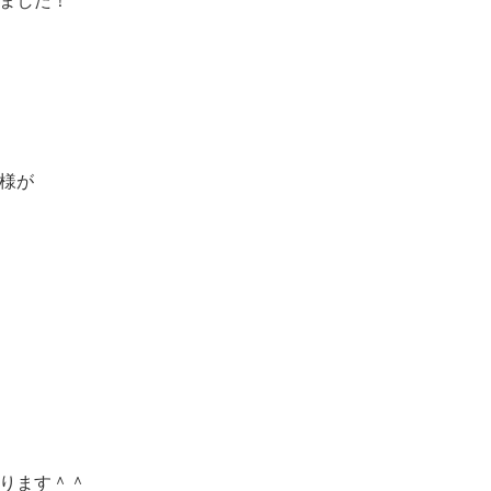
ました！
様が
ります＾＾