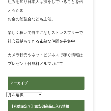
組みを知り日本人は損をしていることを伝
えるため
お金の勉強会なども主催。
楽しく稼いで自由になりストレスフリーで
社会貢献もできる素敵な仲間を募集中！
カメラ転売やネットビジネスで稼ぐ情報は
プレゼント付無料メルマガ
にて
アーカイブ
ア
ー
カ
【利益確定？】激安倒産品仕入れ情報
イ