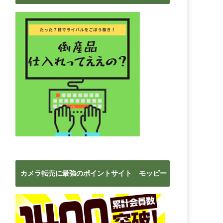
ブ
カメラ転売に最強のポイントサイト モッピー