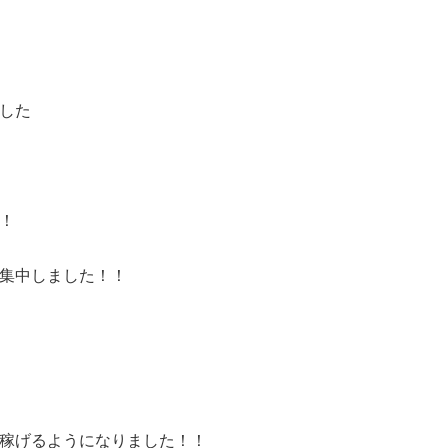
した
！
集中しました！！
稼げるようになりました！！