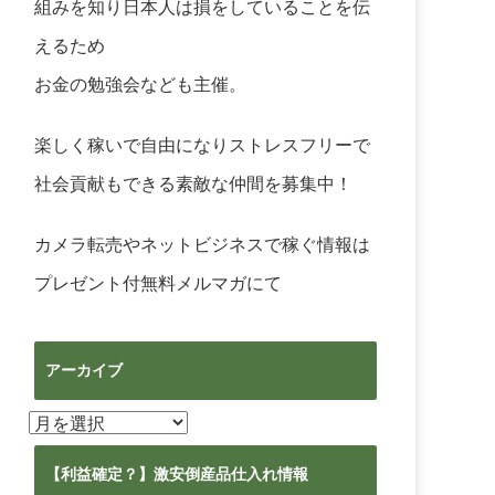
組みを知り日本人は損をしていることを伝
えるため
お金の勉強会なども主催。
楽しく稼いで自由になりストレスフリーで
社会貢献もできる素敵な仲間を募集中！
カメラ転売やネットビジネスで稼ぐ情報は
プレゼント付無料メルマガ
にて
アーカイブ
ア
ー
カ
【利益確定？】激安倒産品仕入れ情報
イ