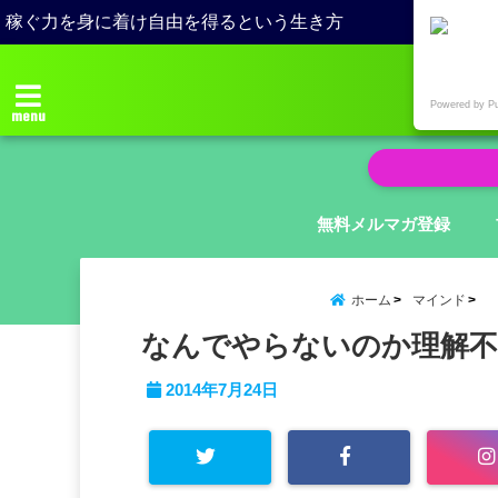
稼ぐ力を身に着け自由を得るという生き方
Powered by P
menu
無料メルマガ登録
ホーム
マインド
なんでやらないのか理解不
2014年7月24日