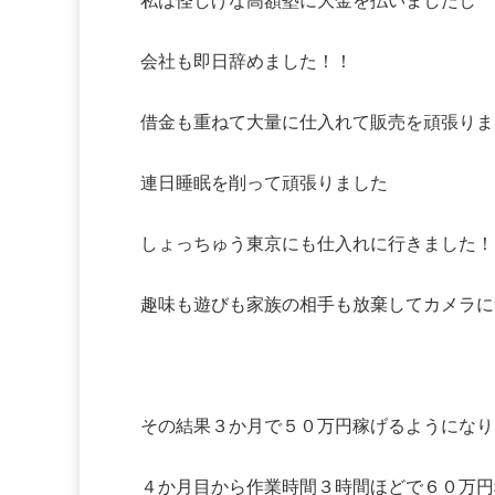
私は怪しげな高額塾に大金を払いましたし
会社も即日辞めました！！
借金も重ねて大量に仕入れて販売を頑張りま
連日睡眠を削って頑張りました
しょっちゅう東京にも仕入れに行きました！
趣味も遊びも家族の相手も放棄してカメラに
その結果３か月で５０万円稼げるようになり
４か月目から作業時間３時間ほどで６０万円