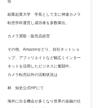
役
副業起業大学
学長として主に神速カメラ
転売学科運営し成功者を多数輩出。
カメラ買取・販売店経営
その他、Amazonせどり、自社ネットショ
ップ、アフィリエイトなど幅広くインター
ネットを活用したビジネスに奮闘中。
カメラ転売以外の活動状況は
林 知史公式HP
にて
海外に出る機会が多くなり世界の金融の仕