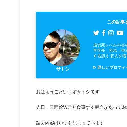
この記事
過労死レベルの会
学学長、別名：神
０名超え 収入を
詳しいプロフィ
サトシ
おはようございますサトシです
先日、元同僚W君と食事する機会があってお
話の内容はいつも決まっています