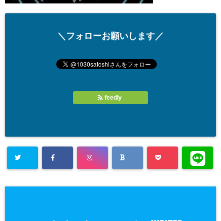
＼フォローお願いします／
feedly