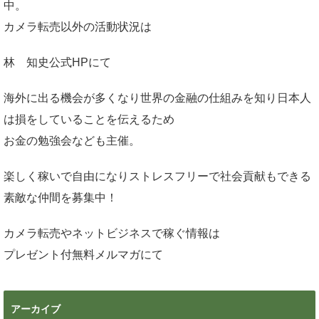
中。
カメラ転売以外の活動状況は
林 知史公式HP
にて
海外に出る機会が多くなり世界の金融の仕組みを知り日本人
は損をしていることを伝えるため
お金の勉強会なども主催。
楽しく稼いで自由になりストレスフリーで社会貢献もできる
素敵な仲間を募集中！
カメラ転売やネットビジネスで稼ぐ情報は
プレゼント付無料メルマガ
にて
アーカイブ