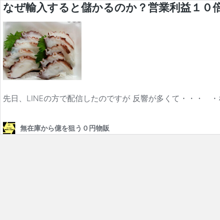
なぜ輸入すると儲かるのか？営業利益１０
先日、LINEの方で配信したのですが 反響が多くて・・・ 
無在庫から億を狙う０円物販